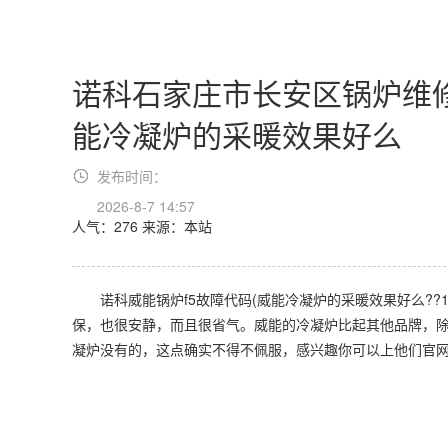
诺科石家庄市长安区锅炉维修
能冷凝炉的采暖效果好么
发布时间：
2026-8-7 14:57
人气：276
来源：本站
诺科威能锅炉f5故障代码(威能冷凝炉的采暖效果好么??1
保，也很安静，而且很省气。威能的冷凝炉比起其他品牌，除
凝炉没有的，这点确实不得不佩服，感兴趣你可以上他们官网看看