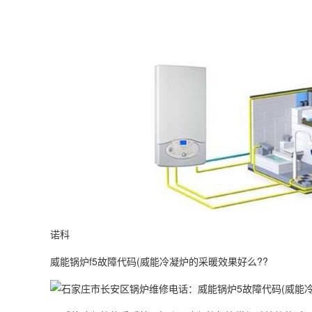
诺科
威能锅炉f5故障代码(威能冷凝炉的采暖效果好么??