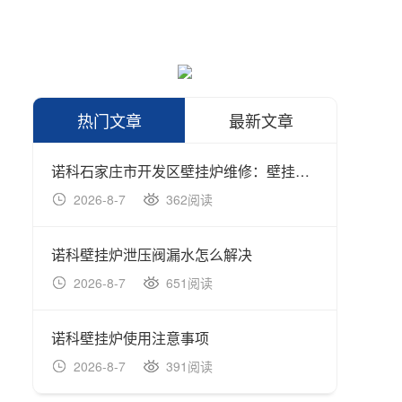
热门文章
最新文章
诺科石家庄市开发区壁挂炉维修：壁挂炉日常保养及清理知识
诺科壁
2026-8-7
362阅读
202
诺科壁挂炉泄压阀漏水怎么解决
诺科壁
2026-8-7
651阅读
202
诺科壁挂炉使用注意事项
诺科如
2026-8-7
391阅读
202