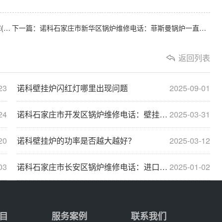
上一篇：诺科石家庄市裕华区壁挂炉维修：锅炉显示燃气故障(燃气锅炉显示故障代码)
下一篇：诺科石家庄市新华区锅炉维修电话：菲斯曼锅炉一直显0度故障原因分析与3种解决方法步
返回列表
23
诺科壁挂炉闪红灯哪里出现问题
2025-09-01
24
诺科石家庄市开发区锅炉维修电话：壁挂炉故障维···
2025-03-31
20
诺科壁挂炉的功率是否越大越好？
2025-03-12
03
诺科石家庄市长安区锅炉维修电话：进口威能锅炉···
2025-01-02
目
服务案例
联系我们