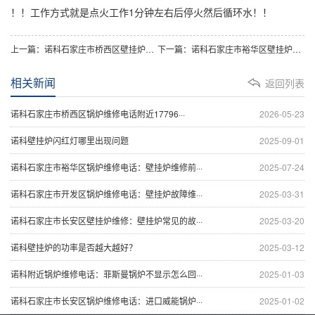
！！工作方式就是点火工作1分钟左右后停火然后循环水！！
上一篇：诺科石家庄市桥西区壁挂炉维修：威能锅炉显示标识说明是什么故障与5种处理解决方
下一篇：诺科石家庄市裕华区壁挂炉维修：博世锅炉显示注水是什么原因？博世锅炉怎么复位
相关新闻
返回列表
诺科石家庄市桥西区锅炉维修电话附近17796···
2026-05-23
诺科壁挂炉闪红灯哪里出现问题
2025-09-01
诺科石家庄市裕华区锅炉维修电话：壁挂炉维修前···
2025-07-24
诺科石家庄市开发区锅炉维修电话：壁挂炉故障维···
2025-03-31
诺科石家庄市长安区壁挂炉维修：壁挂炉常见的故···
2025-03-20
诺科壁挂炉的功率是否越大越好？
2025-03-12
诺科附近锅炉维修电话：菲斯曼锅炉不显示怎么回···
2025-01-03
诺科石家庄市长安区锅炉维修电话：进口威能锅炉···
2025-01-02