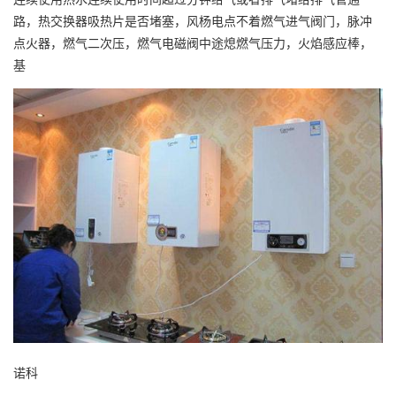
路，热交换器吸热片是否堵塞，风杨电点不着燃气进气阀门，脉冲
点火器，燃气二次压，燃气电磁阀中途熄燃气压力，火焰感应棒，
基
诺科