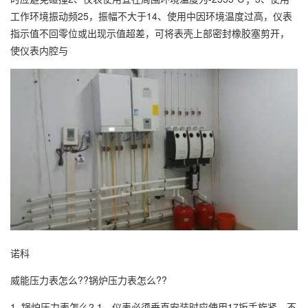
工作环境振动频25，振幅不大于14、使用中因环境温度过高，仪表
指示值不回零位或出现示值超差，可将表壳上部密封橡胶塞剪开，
使仪表内腔与
诺科
威能压力表怎么??锅炉压力表怎么??
1. 锅炉压力表怎么2 1、仪表必须垂直安装时应使用17扳手旋紧，不