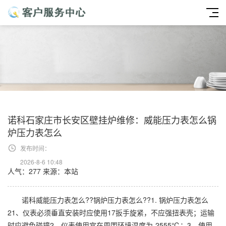
诺科石家庄市长安区壁挂炉维修：威能压力表怎么锅
炉压力表怎么
发布时间：
2026-8-6 10:48
人气：277
来源：本站
诺科威能压力表怎么??锅炉压力表怎么??1. 锅炉压力表怎么
21、仪表必须垂直安装时应使用17扳手旋紧，不应强扭表壳；运输
时应避免碰撞2、仪表使用宜在周围环境温度为-2555℃；3、使用