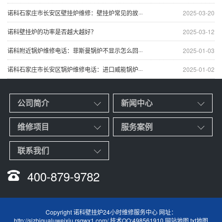
诺科石家庄市长安区壁挂炉维修：壁挂炉常见的故···
2025-03-20
诺科壁挂炉的功率是否越大越好？
2025-03-12
诺科附近锅炉维修电话：菲斯曼锅炉不显示怎么回···
2025-01-03
诺科石家庄市长安区锅炉维修电话：进口威能锅炉···
2025-01-02
公司简介
新闻中心
维修项目
服务案例
联系我们
400-879-9782
Copyright 诺科壁挂炉24小时维修服务中心 网址：
http://sjzbigualuweixiu.rsqwx1.com/ 技术QQ:498561910
网站地图
txt地图