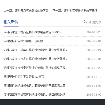
上一篇：诺科天然气未铺设的地区首选电热水器
下一篇：诺科购买壁挂炉能效等级很重要
相关新闻
返回列表
诺科石家庄市桥西区锅炉维修电话附近17796···
2026-05-23
诺科壁挂炉闪红灯哪里出现问题
2025-09-01
诺科石家庄市裕华区锅炉维修电话：壁挂炉维修前···
2025-07-24
诺科石家庄市开发区锅炉维修电话：壁挂炉故障维···
2025-03-31
诺科石家庄市长安区壁挂炉维修：壁挂炉常见的故···
2025-03-20
诺科壁挂炉的功率是否越大越好？
2025-03-12
诺科附近锅炉维修电话：菲斯曼锅炉不显示怎么回···
2025-01-03
诺科石家庄市长安区锅炉维修电话：进口威能锅炉···
2025-01-02