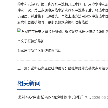
的水和沉淀物。第二步冷水冲洗翻开进水阀门，用冷水冲洗
冲洗一次。第三步通电用热水清洗冷水冲洗终了后，将热水
高温度，然后拔下电源插头，再依上述方法用热水冲洗热水
厨房电器维护编写，更多资讯欢迎拨打收费热线
本文于壁挂炉维护
石家庄市新华区锅炉维修电话
相关新闻
诺科石家庄市桥西区锅炉维修电话附近17796···
2026-05-