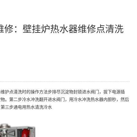
维修：壁挂炉热水器维修点清洗
维护点清洗时的操作方法步排尽沉淀物封锁进水阀门，拔下电源插
淀物。第二步冷水冲洗翻开进水阀门，用冷水冲洗热水器内胆秒，然后
。第三步通电用热水清洗冷水