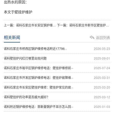
本文于壁挂炉维护
上一篇：诺科石家庄市长安区锅炉维修电话附近17796978897：壁挂炉清洗去除壁挂炉异味
下一篇：诺科石家庄市新华区壁挂炉维修附近17796978897：壁挂炉的常见故障及其解决办法
相关新闻
返回列表
诺科石家庄市桥西区锅炉维修电话附近17796···
2026-05-23
诺科壁挂炉闪红灯哪里出现问题
2025-09-01
诺科石家庄市裕华区锅炉维修电话：壁挂炉维修前···
2025-07-24
诺科石家庄市开发区锅炉维修电话：壁挂炉故障维···
2025-03-31
诺科石家庄市长安区壁挂炉维修：壁挂炉常见的故···
2025-03-20
诺科壁挂炉的功率是否越大越好？
2025-03-12
诺科附近锅炉维修电话：菲斯曼锅炉不显示怎么回···
2025-01-03