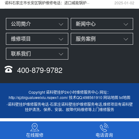
诺科石家庄市长安区锅炉维修电话：进口威能锅炉···
2025-01-02
公司简介
新闻中心
维修项目
服务案例
联系我们
400-879-9782
Copyright 诺科壁挂炉24小时维修服务中心 网址：
http://sjzbigualuweixiu.rsqwx1.com/ 技术QQ:498561910
网站地图
txt地图
-
诺科壁挂炉维修服务电话
-
石家庄诺科壁挂炉维修服务电话
,维修项目有诺科壁
挂炉清洗、保养、安装、故障代码维修等上门维修服务
在线报修
电话咨询