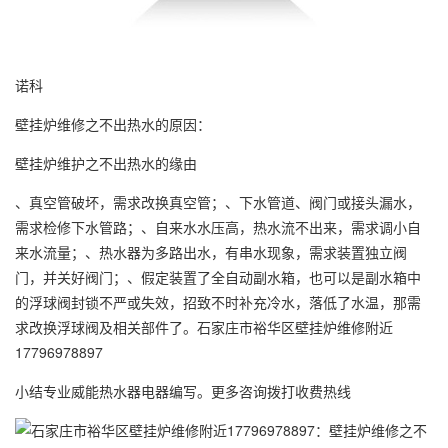
诺科
壁挂炉维修之不出热水的原因：
壁挂炉维护之不出热水的缘由
、真空管破坏，需求改换真空管；、下水管道、阀门或接头漏水，
需求检修下水管路；、自来水水压高，热水流不出来，需求调小自
来水流量；、热水器为多路出水，有串水现象，需求装置独立阀
门，并关好阀门；、假定装置了全自动副水箱，也可以是副水箱中
的浮球阀封锁不严或失效，招致不时补充冷水，落低了水温，那需
求改换浮球阀及相关部件了。石家庄市裕华区壁挂炉维修附近
17796978897
小结专业威能热水器电器编写。更多咨询拨打收费热线