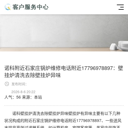
诺科附近石家庄锅炉维修电话附近17796978897：壁
挂炉清洗去除壁挂炉异味
发布时间：
2026-8-6 20:22
人气：56
来源：本站
诺科壁挂炉清洗去除壁挂炉异味壁挂炉有异味主要有以下几种
状况构成的附近石家庄锅炉维修电话附近17796978897、一些送风
末端非高效过滤器系统，如计算机房、宾馆客房等，虽室内装饰不