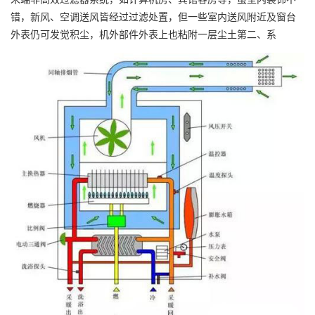
错，新风、空调送风皆经过过滤处置，但一些室内送风附近及窗台
外表仍可发觉积尘，机外部件外表上也粘附一层尘土第二、系