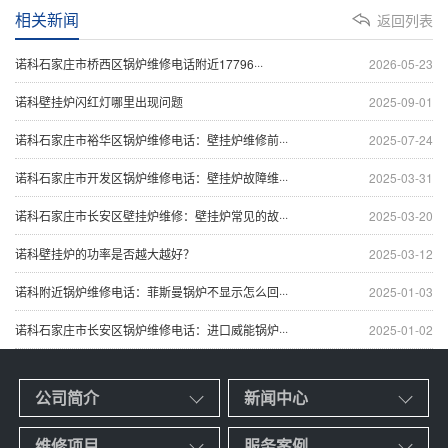
相关新闻
返回列表
诺科石家庄市桥西区锅炉维修电话附近17796···
2026-05-23
诺科壁挂炉闪红灯哪里出现问题
2025-09-01
诺科石家庄市裕华区锅炉维修电话：壁挂炉维修前···
2025-07-24
诺科石家庄市开发区锅炉维修电话：壁挂炉故障维···
2025-03-31
诺科石家庄市长安区壁挂炉维修：壁挂炉常见的故···
2025-03-20
诺科壁挂炉的功率是否越大越好？
2025-03-12
诺科附近锅炉维修电话：菲斯曼锅炉不显示怎么回···
2025-01-03
诺科石家庄市长安区锅炉维修电话：进口威能锅炉···
2025-01-02
公司简介
新闻中心
维修项目
服务案例