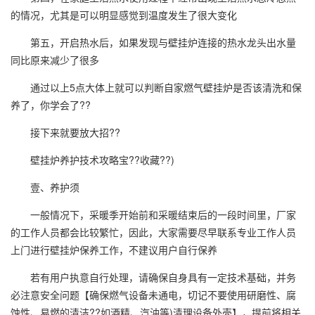
的情况，尤其是可以明显感觉到温度发生了很大变化
第五，开启热水后，如果发现与壁挂炉连接的热水龙头出水量
同比原来减少了很多
通过以上5点大体上就可以判断自家燃气壁挂炉是否该清洗和保
养了，你学会了??
接下来就要放大招??
壁挂炉养护技术攻略宝??收藏??)
壹、养护须
一般情况下，采暖季开始前和采暖结束后的一段时间里，厂家
的工作人员都会比较繁忙，因此，大家需要尽早联系专业工作人员
上门进行壁挂炉保养工作，不建议用户自行保养
若有用户执意自行处理，请确保自身具有一定技术基础，并务
必注意安全问题【确保燃气设备未通电，切记不要使用研磨性、腐
蚀性、易燃的清洁??如酒精、汽油等)清理设备外壳】，提前将相关