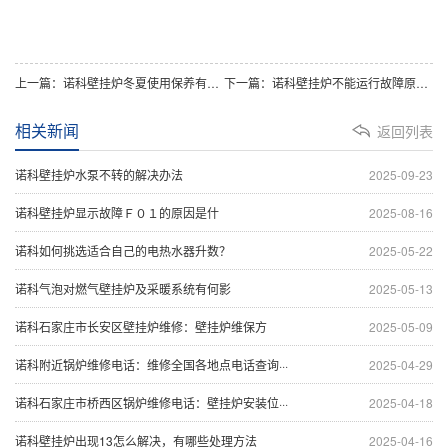
上一篇：诺科壁挂炉冬夏使用保养有何不同？
下一篇：诺科壁挂炉不能运行故障原因及处理办法
相关新闻
返回列表
诺科壁挂炉水泵不转的解决办法
2025-09-23
诺科壁挂炉显示故障Ｆ０１的原因是什
2025-08-16
诺科如何挑选适合自己的电热水器升数？
2025-05-22
诺科气泡对燃气壁挂炉及采暖系统有何影
2025-05-13
诺科石家庄市长安区壁挂炉维修：壁挂炉维保方
2025-05-09
诺科附近锅炉维修电话：维修全国各地点电话查询···
2025-04-29
诺科石家庄市桥西区锅炉维修电话：壁挂炉安装位···
2025-04-18
诺科壁挂炉出现13怎么解决，有哪些处理方法
2025-04-16