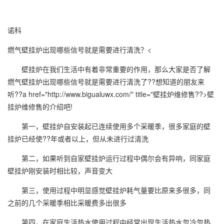
诺科
燃气壁挂炉出现哪些信号就是需要进行清洗？<
壁挂炉在我们生活中有着非常重要的作用，那么大家是否了解
燃气壁挂炉出现哪些信号就是需要进行清洗了??想知道的朋友来
听??a href="http://www.bigualuwx.com/" title="壁挂炉维修售??>壁
挂炉维修售的介绍吧!
第一，壁挂炉自安装起已连续使用多个采暖季，很多家庭的壁
挂炉已经使??年或者以上，但从未进行过清洗
第二，如果听到自家壁挂炉运行过程中偶尔会有异响，同家庭
壁挂炉刚安装时相比较，声音变大
第三，使用过程中明显感觉壁挂炉耗气量要比原来多很多，同
之前的几个采暖季相比采暖费多出很多
第四，在家庭生活热水使用过程中经常出现生活热水忽冷忽热