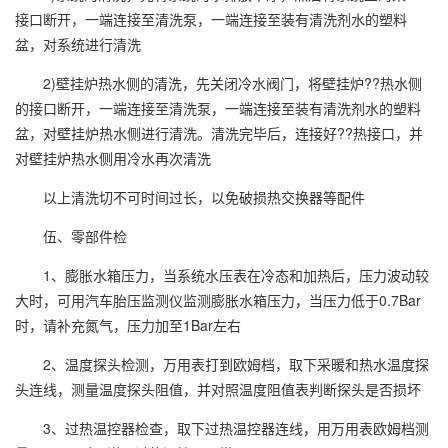
接口断开，一端连接至清洗泵，一端连接至装有清洗剂水的塑料
盆，对系统进行清洗
2)壁挂炉热水侧的清洗，先关闭冷水阀门，将壁挂炉??热水侧
的接口断开，一端连接至清洗泵，一端连接至装有清洗剂水的塑料
盆，对壁挂炉热水侧进行清洗。清洗完毕后，连接好??热接口，并
对壁挂炉热水侧用冷水再次清洗
以上清洗切不可时间过长，以免破损热交换器等配件
伍、零部件检
1、膨胀水箱压力，当系统水压表在冷态和加热后，压力波动较
大时，可用汽车胎压监测仪监测膨胀水箱压力，当压力低于0.7Bar
时，请补充氮气，压力加至1Bar左右
2、温度探头检测，万用表打到欧姆档，取下采暖和热水温度探
头连线，测量温度探头阻值，并对照温度阻值表判断探头是否损坏
3、过热温控器检查，取下过热温控器连线，用万用表欧姆档测