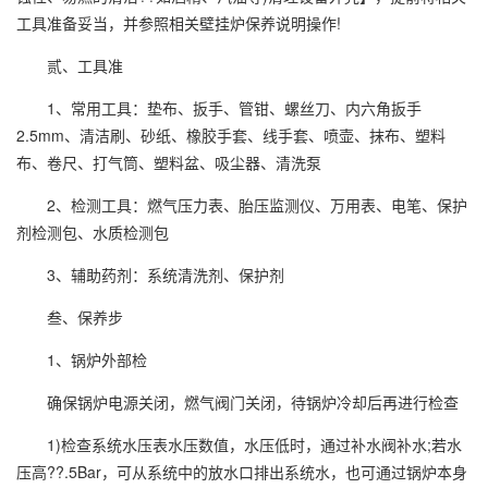
工具准备妥当，并参照相关壁挂炉保养说明操作!
贰、工具准
1、常用工具：垫布、扳手、管钳、螺丝刀、内六角扳手
2.5mm、清洁刷、砂纸、橡胶手套、线手套、喷壶、抹布、塑料
布、卷尺、打气筒、塑料盆、吸尘器、清洗泵
2、检测工具：燃气压力表、胎压监测仪、万用表、电笔、保护
剂检测包、水质检测包
3、辅助药剂：系统清洗剂、保护剂
叁、保养步
1、锅炉外部检
确保锅炉电源关闭，燃气阀门关闭，待锅炉冷却后再进行检查
1)检查系统水压表水压数值，水压低时，通过补水阀补水;若水
压高??.5Bar，可从系统中的放水口排出系统水，也可通过锅炉本身