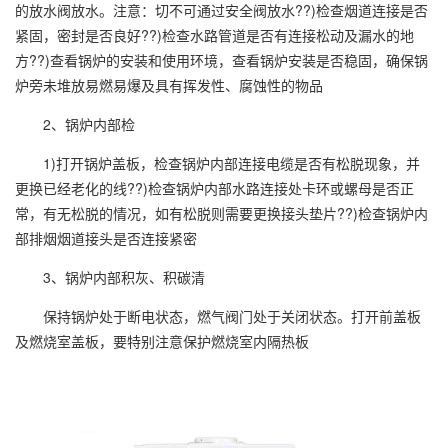
的放水阀放水。注意：切不可通过安全阀放水??)检查烟道连接是否
紧固，密封是否良好??)检查水路管道是否有连接松动及漏水的地
方??)查看锅炉的安装和使用环境，查看锅炉安装是否稳固，确保锅
炉旁未堆放易燃易爆及具有挥发性、腐蚀性的物品
2、锅炉内部检
1)打开锅炉盖板，检查锅炉内部连接电缆是否有松脱现象，并
更换已经老化的线??)检查锅炉内部水路连接处卡环或螺母是否正
常，有无松脱的情况，如有松脱则需要更换接头垫片??)检查锅炉内
部排烟烟道接头是否连接紧密
3、锅炉内部积灰、积碳清
保持锅炉处于断电状态，燃气阀门处于关闭状态。打开前盖板
及燃烧室盖板，要特别注意保护燃烧室内隔热板