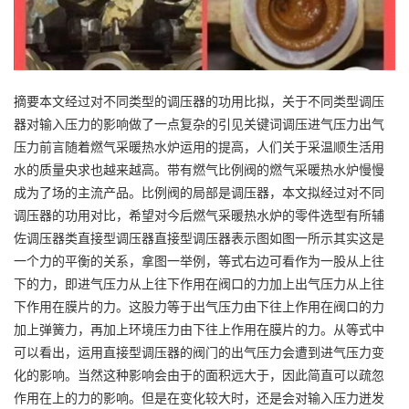
摘要本文经过对不同类型的调压器的功用比拟，关于不同类型调压
器对输入压力的影响做了一点复杂的引见关键词调压进气压力出气
压力前言随着燃气采暖热水炉运用的提高，人们关于采温顺生活用
水的质量央求也越来越高。带有燃气比例阀的燃气采暖热水炉慢慢
成为了场的主流产品。比例阀的局部是调压器，本文拟经过对不同
调压器的功用对比，希望对今后燃气采暖热水炉的零件选型有所辅
佐调压器类直接型调压器直接型调压器表示图如图一所示其实这是
一个力的平衡的关系，拿图一举例，等式右边可看作为一股从上往
下的力，即进气压力从上往下作用在阀口的力加上出气压力从上往
下作用在膜片的力。这股力等于出气压力由下往上作用在阀口的力
加上弹簧力，再加上环境压力由下往上作用在膜片的力。从等式中
可以看出，运用直接型调压器的阀门的出气压力会遭到进气压力变
化的影响。当然这种影响会由于的面积远大于，因此简直可以疏忽
作用在上的力的影响。但是在变化较大时，还是会对输入压力迸发