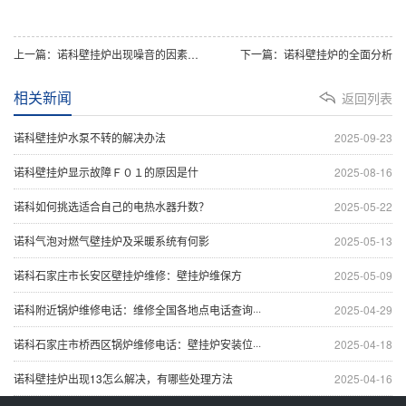
上一篇：诺科壁挂炉出现噪音的因素及操作要
下一篇：诺科壁挂炉的全面分析
相关新闻
返回列表
诺科壁挂炉水泵不转的解决办法
2025-09-23
诺科壁挂炉显示故障Ｆ０１的原因是什
2025-08-16
诺科如何挑选适合自己的电热水器升数？
2025-05-22
诺科气泡对燃气壁挂炉及采暖系统有何影
2025-05-13
诺科石家庄市长安区壁挂炉维修：壁挂炉维保方
2025-05-09
诺科附近锅炉维修电话：维修全国各地点电话查询···
2025-04-29
诺科石家庄市桥西区锅炉维修电话：壁挂炉安装位···
2025-04-18
诺科壁挂炉出现13怎么解决，有哪些处理方法
2025-04-16