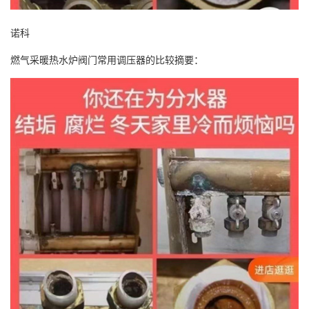
诺科
燃气采暖热水炉阀门常用调压器的比较摘要：