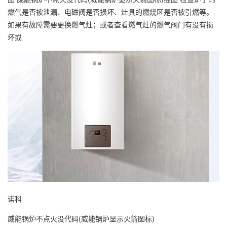
燃气是否被泄漏、电磁阀是否损坏、灶具的燃烧区是否被引燃等。
如果有故障需要更换燃气灶；或者查看燃气灶的燃气阀门有没有损
坏或
诺科
威能锅炉不点火没代码(威能锅炉显示火箭图标)