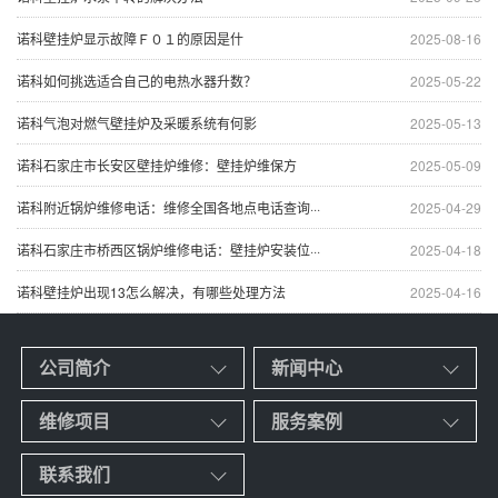
诺科壁挂炉显示故障Ｆ０１的原因是什
2025-08-16
诺科如何挑选适合自己的电热水器升数？
2025-05-22
诺科气泡对燃气壁挂炉及采暖系统有何影
2025-05-13
诺科石家庄市长安区壁挂炉维修：壁挂炉维保方
2025-05-09
诺科附近锅炉维修电话：维修全国各地点电话查询···
2025-04-29
诺科石家庄市桥西区锅炉维修电话：壁挂炉安装位···
2025-04-18
诺科壁挂炉出现13怎么解决，有哪些处理方法
2025-04-16
公司简介
新闻中心
维修项目
服务案例
联系我们