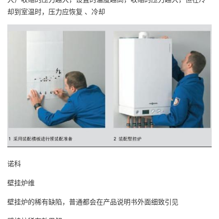
却到室温时，压力应恢复 、冷却
诺科
壁挂炉维
壁挂炉的稀有缺陷，普通都会在产品说明书外面细致引见