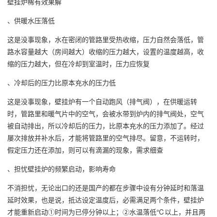
壁挂炉稀有效果解
、供暖水压落低
这是没事现象，水在密闭的管路里受热收缩，压力自然会落低，管
路水容量越大（房间越大）收缩的压力越大，设置的温度越高，收
缩的压力越大，但在冷却到室温时，压力应恢复
、冷却后的压力比原本充水的压力低
这是没事现象，壁挂炉有一个自动跑风（排气阀），在供暖运转
时，管路里和暖气片中的空气，会被水带到炉内的排气阀处，空气
被自动排出，所以冷却后的压力，比原本充水的压力添加了。经过
屡次排放并补水后，才能将管路里的空气排尽。留意，不运转时，
假定压力还在添加，则可以有滴漏的现象，需求细查
、担忧壁挂炉的频繁启动，影响寿命
不消担忧，无论出口的还是国产的都在步骤中设有分钟延时和落温
延时效果，也是说，抵达设定温度后，必需满足两个条件，壁挂炉
才能重新启动①时间为已停分钟以上；②水温落低℃以上，并且两