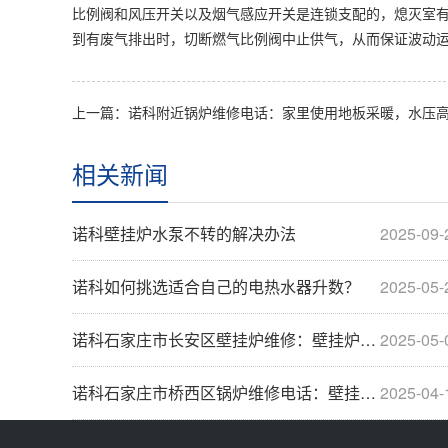
比例阀和风压开关以及烟气感应开关是连锁支配的，熄灭室有
到有废气排出时，切断燃气比例阀中止供气，从而保证波动
相关新闻
诺科壁挂炉水泵不转的解决办法
2025-09-
诺科如何挑选适合自己的电热水器升数？
2025-05-
诺科石家庄市长安区壁挂炉维修：壁挂炉维保方
2025-05-
诺科石家庄市桥西区锅炉维修电话：壁挂炉安装位···
2025-04-