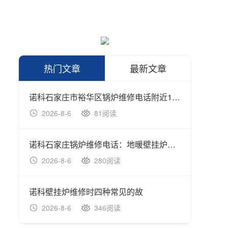
热门文章
最新文章
诺科石家庄市裕华区锅炉维修电话附近17796978897：壁挂炉软管滴水怎么修
诺科壁
2026-8-6
81阅读
202
诺科石家庄锅炉维修电话：地暖壁挂炉的故障及维修方
诺科壁
2026-8-6
280阅读
202
诺科壁挂炉维修时四种常见的故
诺科如
2026-8-6
346阅读
202