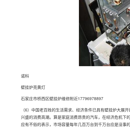
诺科
壁挂炉亮黄灯
石家庄市桥西区壁挂炉维修附近17796978897
（6）中国老百姓的生活需求、经济条件已具有壁挂炉大展开
兴盛的消费高潮。算是家庭消费昂贵的汽车，在经济危机下的
应有不俗的表示，市场容量每年几百万台到千万台应是没事的。 300