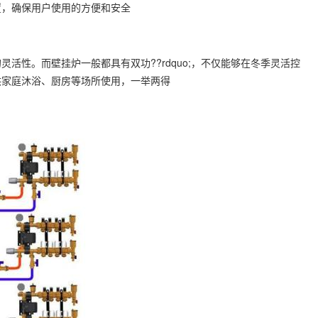
置，确保用户使用的方便和安全
性。而壁挂炉一般都具有双功??rdquo;，不仅能够在冬季灵活控
供家庭沐浴、厨房等场所使用，一举两得