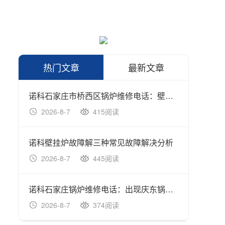
热门文章
最新文章
诺科石家庄市桥西区锅炉维修电话：壁挂炉品牌有哪些？教你选择壁挂
诺科壁
2026-8-7
415阅读
202
诺科壁挂炉故障解三种常见故障解决分析
诺科壁
2026-8-7
445阅读
202
诺科石家庄锅炉维修电话：出现庆东锅炉地暖不运行怎么故障原因说明种解决方
诺科如
2026-8-7
374阅读
202