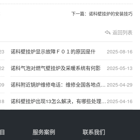
本
下一篇：诺科壁挂炉的安装技巧
返回列表
23
诺科壁挂炉显示故障Ｆ０１的原因是什
2025-08-16
22
诺科气泡对燃气壁挂炉及采暖系统有何影
2025-05-13
09
诺科附近锅炉维修电话：维修全国各地点电话查询···
2025-04-29
18
诺科壁挂炉出现13怎么解决，有哪些处理方法
2025-04-16
目
服务案例
联系我们