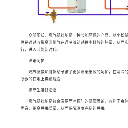
众所周知，燃气壁挂炉是一种节能环保的产品，以小松鼠M
理是通过收集高温烟气在遇冷凝结过程中释放的热量，从而
行，进入节能新时代!
温暖呵护
燃气壁挂炉能够给予孩子更多温暖细致的呵护，在寒冷的
所欲的在地上奔跑玩耍
提高生活舒适度
燃气壁挂炉是符合温足而凉顶〞的健康理论，有利于身体
声音，提高睡眠质量，从而保障深度充足的睡眠