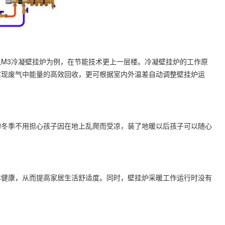
3冷凝壁挂炉为例，在节能技术更上一层楼。冷凝壁挂炉的工作原
实现废气中能量的高效回收，更可根据室内外温差自动调整壁挂炉运
冬季不用担心孩子因在地上乱爬而受凉，装了地暖以后孩子可以随心
健康，从而提高家居生活舒适度。同时，壁挂炉采暖工作运行时没有