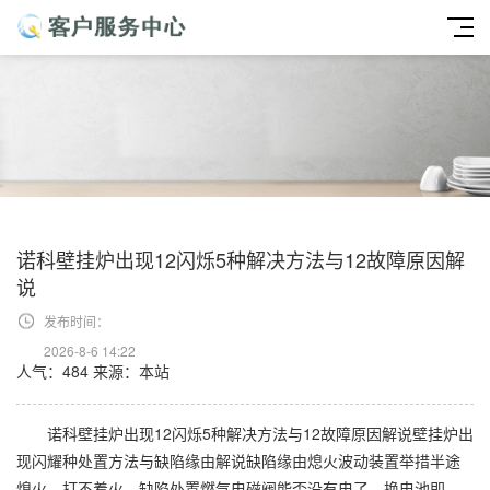
诺科壁挂炉出现12闪烁5种解决方法与12故障原因解
说
发布时间：
2026-8-6 14:22
人气：484
来源：本站
诺科壁挂炉出现12闪烁5种解决方法与12故障原因解说壁挂炉出
现闪耀种处置方法与缺陷缘由解说缺陷缘由熄火波动装置举措半途
熄火。打不着火。缺陷处置燃气电磁阀能否没有电了，换电池即