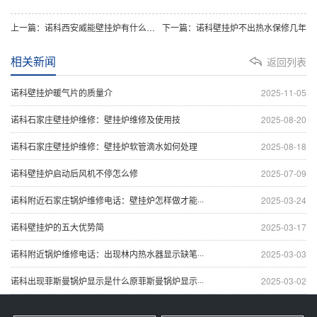
上一篇：诺科西安威能壁挂炉有什么注意故障事项
下一篇：诺科壁挂炉不出热水保修几年
相关新闻
返回列表
诺科壁挂炉暖气片的质量介
2025-11-05
诺科石家庄壁挂炉维修：壁挂炉维修及使用技
2025-08-20
诺科石家庄壁挂炉维修：壁挂炉软管滴水如何处理
2025-08-18
诺科壁挂炉启动后风机不停怎么修
2025-07-09
诺科附近石家庄锅炉维修电话：壁挂炉怎样做才能···
2025-03-24
诺科壁挂炉的五大优势简
2025-03-17
诺科附近锅炉维修电话：出现林内热水器显示缺笔···
2025-03-03
诺科出现菲斯曼锅炉显示是什么原菲斯曼锅炉显示···
2025-03-02