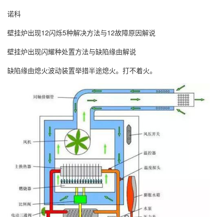
诺科
壁挂炉出现12闪烁5种解决方法与12故障原因解说
壁挂炉出现闪耀种处置方法与缺陷缘由解说
缺陷缘由熄火波动装置举措半途熄火。打不着火。