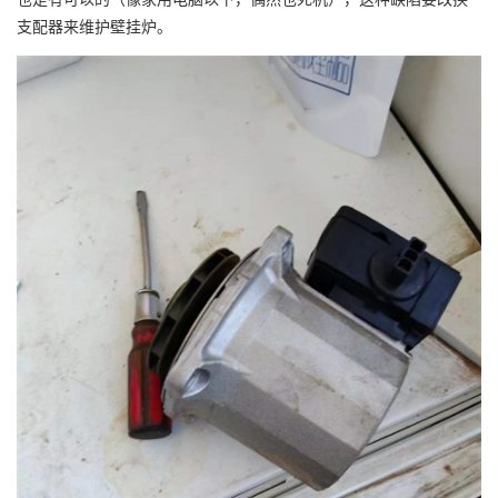
支配器来维护壁挂炉。