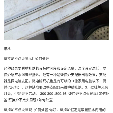
诺科
壁挂炉不点火显示f1如何处理
这种效果要看壁挂炉的设按时间段和设定温度，温度设定过低，壁
挂炉感应水温曾经抵达。还有一种是壁挂炉支配器出现效果，支配
器是微电脑支配，微电脑死机也是有可以的（像家用电脑以下，偶
然也死机），这种缺陷要改换支配器来维护壁挂炉。3、壁挂炉义务
灯亮，但是是不启动。 300 300 .800.16. 壁挂炉不点火显现1如何处
置 壁挂炉不点火显现1如何处置
壁挂炉不点火显现1如何处置 你好，壁挂炉假定是取暖热水两用的