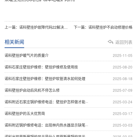
上一篇：诺科壁挂炉故障代码22解决方法
下一篇：诺科壁挂炉不启动修理价格
相关新闻
返回列表
诺科壁挂炉暖气片的质量介
2025-11-05
诺科石家庄壁挂炉维修：壁挂炉维修及使用技
2025-08-20
诺科石家庄壁挂炉维修：壁挂炉软管滴水如何处理
2025-08-18
诺科壁挂炉启动后风机不停怎么修
2025-07-09
诺科附近石家庄锅炉维修电话：壁挂炉怎样做才能···
2025-03-24
诺科壁挂炉的五大优势简
2025-03-17
诺科附近锅炉维修电话：出现林内热水器显示缺笔···
2025-03-03
诺科出现菲斯曼锅炉显示是什么原菲斯曼锅炉显示···
2025-03-02