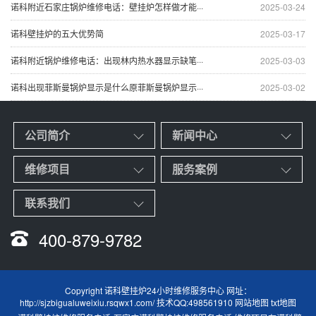
诺科附近石家庄锅炉维修电话：壁挂炉怎样做才能···
2025-03-24
诺科壁挂炉的五大优势简
2025-03-17
诺科附近锅炉维修电话：出现林内热水器显示缺笔···
2025-03-03
诺科出现菲斯曼锅炉显示是什么原菲斯曼锅炉显示···
2025-03-02
公司简介
新闻中心
维修项目
服务案例
联系我们
400-879-9782
Copyright 诺科壁挂炉24小时维修服务中心 网址：
http://sjzbigualuweixiu.rsqwx1.com/ 技术QQ:498561910
网站地图
txt地图