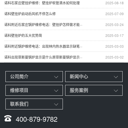
诺科石家庄壁挂炉维修：壁挂炉软管滴水如何处理
2025-08-18
诺科壁挂炉启动后风机不停怎么修
2025-07-09
诺科附近石家庄锅炉维修电话：壁挂炉怎样做才能···
2025-03-24
诺科壁挂炉的五大优势简
2025-03-17
诺科附近锅炉维修电话：出现林内热水器显示缺笔···
2025-03-03
诺科出现菲斯曼锅炉显示是什么原菲斯曼锅炉显示···
2025-03-02
公司简介
新闻中心
维修项目
服务案例
联系我们
400-879-9782