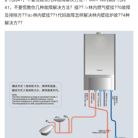
41，不要慌教你几种故障解决方法？插?? />林内燃气壁挂??0故障
及排除方??/a>林内壁挂??1代码故障怎样解决林内壁挂炉故??4种
解决方??