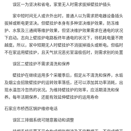
误区一为坚决和省电，家里无人时需求拔掉壁挂炉插头
家中短时间无人或许外出时，普通人以为需求把电器设备插头
拔掉或断电更坚决。但壁挂炉本身有多种坚决维护效果，防冻维
护、水泵及三通阀等维护效果，但坚决维护效果需求在通电的状况
下启动。志向上壁挂炉电路板终年通电的状况下，待机耗电量不跨
越度。所以，家中短期无人时壁挂炉不消拔掉插头或断电。但临时
不在家运用壁挂炉，且天气状况恶劣室温极低时，则需求别的处置
误区二壁挂炉不需求清洗和保养
壁挂炉在继续运用多个采暖季后，假定从不清洗和保养，水垢
及烟尘会招致壁挂炉的运转效率落低，还可以添加其功率消耗，出
现水温忽冷忽热的状况。为维持壁挂炉的效率，应活期清洗和保
养。每年活期保养，还能有效延伸壁挂炉的运用寿命
石家庄市桥西区锅炉维修电话
误区三排烟系统可随意搬动和调整
排烟系统装置不妥会构成烟气倒流及不完整熄灭，不完成熄灭