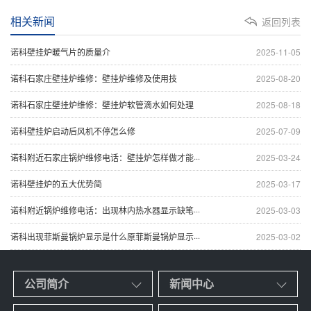
相关新闻
返回列表
诺科壁挂炉暖气片的质量介
2025-11-05
诺科石家庄壁挂炉维修：壁挂炉维修及使用技
2025-08-20
诺科石家庄壁挂炉维修：壁挂炉软管滴水如何处理
2025-08-18
诺科壁挂炉启动后风机不停怎么修
2025-07-09
诺科附近石家庄锅炉维修电话：壁挂炉怎样做才能···
2025-03-24
诺科壁挂炉的五大优势简
2025-03-17
诺科附近锅炉维修电话：出现林内热水器显示缺笔···
2025-03-03
诺科出现菲斯曼锅炉显示是什么原菲斯曼锅炉显示···
2025-03-02
公司简介
新闻中心