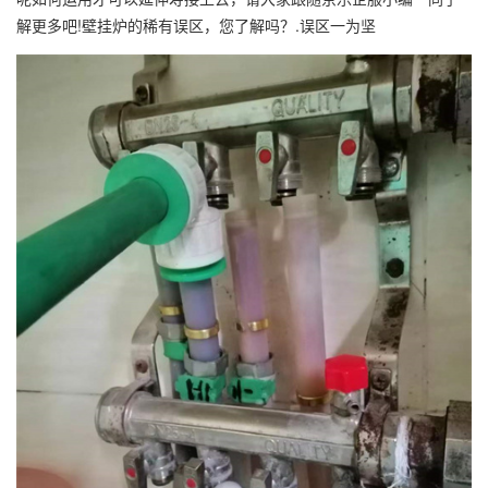
解更多吧!壁挂炉的稀有误区，您了解吗？.误区一为坚