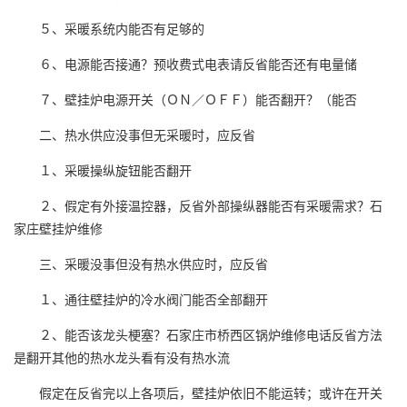
５、采暖系统内能否有足够的
６、电源能否接通？预收费式电表请反省能否还有电量储
７、壁挂炉电源开关（ＯＮ／ＯＦＦ）能否翻开？（能否
二、热水供应没事但无采暖时，应反省
１、采暖操纵旋钮能否翻开
２、假定有外接温控器，反省外部操纵器能否有采暖需求？石
家庄壁挂炉维修
三、采暖没事但没有热水供应时，应反省
１、通往壁挂炉的冷水阀门能否全部翻开
２、能否该龙头梗塞？石家庄市桥西区锅炉维修电话反省方法
是翻开其他的热水龙头看有没有热水流
假定在反省完以上各项后，壁挂炉依旧不能运转；或许在开关