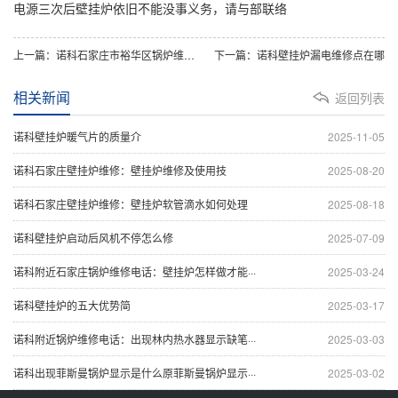
电源三次后壁挂炉依旧不能没事义务，请与部联络
上一篇：诺科石家庄市裕华区锅炉维修电话：壁挂炉系列如何正确补水 - 副本
下一篇：诺科壁挂炉漏电维修点在哪
相关新闻
返回列表
诺科壁挂炉暖气片的质量介
2025-11-05
诺科石家庄壁挂炉维修：壁挂炉维修及使用技
2025-08-20
诺科石家庄壁挂炉维修：壁挂炉软管滴水如何处理
2025-08-18
诺科壁挂炉启动后风机不停怎么修
2025-07-09
诺科附近石家庄锅炉维修电话：壁挂炉怎样做才能···
2025-03-24
诺科壁挂炉的五大优势简
2025-03-17
诺科附近锅炉维修电话：出现林内热水器显示缺笔···
2025-03-03
诺科出现菲斯曼锅炉显示是什么原菲斯曼锅炉显示···
2025-03-02