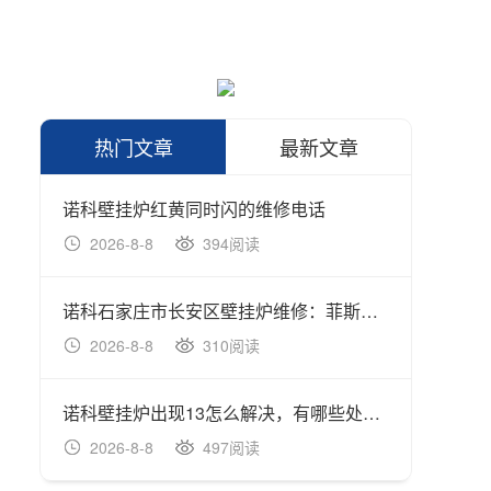
热门文章
最新文章
诺科壁挂炉红黄同时闪的维修电话
诺科壁
2026-8-8
394阅读
202
诺科石家庄市长安区壁挂炉维修：菲斯曼锅炉地暖升温不起来怎么回事,故障解决方法
诺科壁
2026-8-8
310阅读
202
诺科壁挂炉出现13怎么解决，有哪些处理方法
诺科如
2026-8-8
497阅读
202