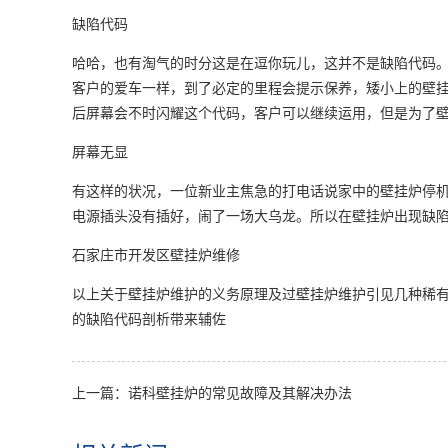
缺陷代码
哈哈，也有淘气的时分这是在逗你玩儿，这并不是缺陷代码
客户的爱车一样，到了必定的里程会提示保养，矮小上的壁
后屏幕会不时闪耀这个代码，客户可以继续运用，但是为了
屏幕无显
有这样的状况，一位新业主焦急的打电话说家中的壁挂炉停
电源插头没有插好，闹了一场大乌龙。所以在壁挂炉出现缺
石家庄市开发区壁挂炉维修
以上关于壁挂炉维护的义务原理及过壁挂炉维护引见几种稀
的缺陷代码剖析带来辅佐
上一篇：诺科壁挂炉的常见故障及其解决办法