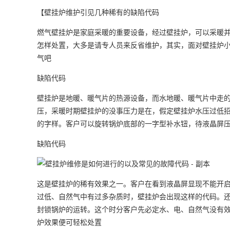
【壁挂炉维护引见几种稀有的缺陷代码
燃气壁挂炉是家庭采暖的重要设备，经过壁挂炉，可以采暖
怎样处置，大多是请专人员来反省维护，其实，面对壁挂炉
气吧
缺陷代码
壁挂炉是地暖、暖气片的热源设备，而水地暖、暖气片中走
压，采暖时期壁挂炉的没事压力是在，假定壁挂炉水压过低
的字样。客户可以旋转锅炉底部的一字型补水钮，待液晶屏
缺陷代码
这是壁挂炉的稀有效果之一。客户在看到液晶屏显现不能开
过低、自然气中有过多杂质时，壁挂炉会出现这样的代码。
封锁锅炉的运转。这个时分客户先必定水、电、自然气没有
炉效果便可轻松处置