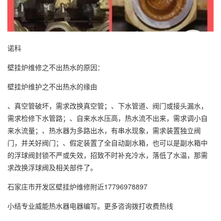
诺科
壁挂炉维修之不出热水的原因：
壁挂炉维护之不出热水的缘由
、真空管破坏，需求改换真空管；、下水管道、阀门或接头漏水，
需求检修下水管路；、自来水水压高，热水流不出来，需求调小自
来水流量；、热水器为多路出水，有串水现象，需求装置独立阀
门，并关好阀门；、假定装置了全自动副水箱，也可以是副水箱中
的浮球阀封锁不严或失效，招致不时补充冷水，落低了水温，那需
求改换浮球阀及相关部件了。
石家庄市开发区壁挂炉维修附近17796978897
小结专业威能热水器电器编写。更多咨询拨打收费热线