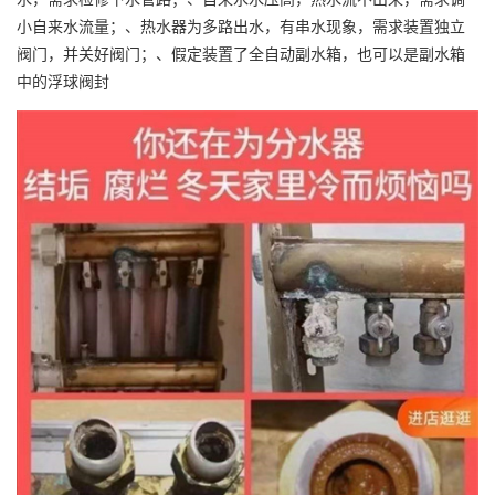
小自来水流量；、热水器为多路出水，有串水现象，需求装置独立
阀门，并关好阀门；、假定装置了全自动副水箱，也可以是副水箱
中的浮球阀封