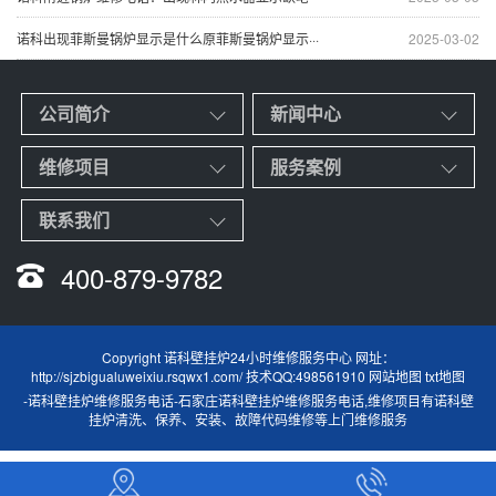
诺科出现菲斯曼锅炉显示是什么原菲斯曼锅炉显示···
2025-03-02
公司简介
新闻中心
维修项目
服务案例
联系我们
400-879-9782
Copyright 诺科壁挂炉24小时维修服务中心 网址：
http://sjzbigualuweixiu.rsqwx1.com/ 技术QQ:498561910
网站地图
txt地图
-
诺科壁挂炉维修服务电话
-
石家庄诺科壁挂炉维修服务电话
,维修项目有诺科壁
挂炉清洗、保养、安装、故障代码维修等上门维修服务