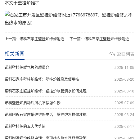
本文于壁挂炉维护
上一篇：诺科石家庄壁挂炉维修附近17796978897：壁挂炉维修是如何进行的以及常见的故障代码
下一篇：诺科石家庄壁挂炉维修附近17796978897：壁挂炉水流开关故障维修报价
相关新闻
返回列表
诺科壁挂炉暖气片的质量介
2025-11-05
诺科石家庄壁挂炉维修：壁挂炉维修及使用技
2025-08-20
诺科石家庄壁挂炉维修：壁挂炉软管滴水如何处理
2025-08-18
诺科壁挂炉启动后风机不停怎么修
2025-07-09
诺科附近石家庄锅炉维修电话：壁挂炉怎样做才能···
2025-03-24
诺科壁挂炉的五大优势简
2025-03-17
诺科附近锅炉维修电话：出现林内热水器显示缺笔···
2025-03-03