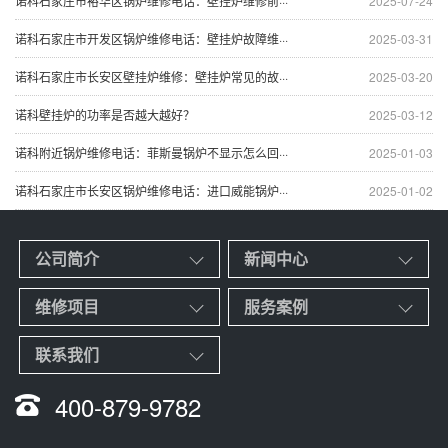
诺科石家庄市裕华区锅炉维修电话：壁挂炉维修前···
2025-07-24
诺科石家庄市开发区锅炉维修电话：壁挂炉故障维···
2025-03-31
诺科石家庄市长安区壁挂炉维修：壁挂炉常见的故···
2025-03-20
诺科壁挂炉的功率是否越大越好？
2025-03-12
诺科附近锅炉维修电话：菲斯曼锅炉不显示怎么回···
2025-01-03
诺科石家庄市长安区锅炉维修电话：进口威能锅炉···
2025-01-02
公司简介
新闻中心
维修项目
服务案例
联系我们
400-879-9782