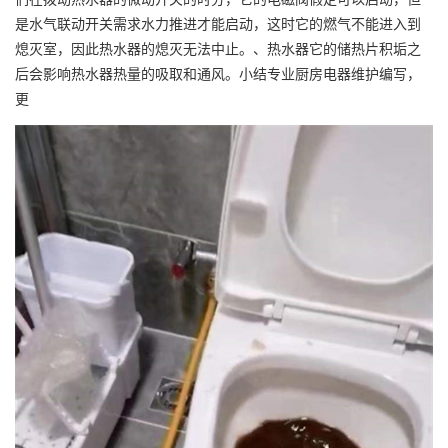
是水气联动开关需求水力推进才能启动，这时它的燃气不能进入到
熄灭室，因此热水器的熄灭无法中止。、热水器它的储热片积垢之
后会影响热水器热量的吸取和通风。小结专业厨房电器维护编写，
更