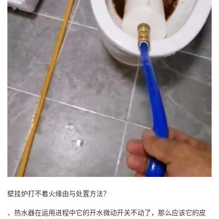
壁挂炉打不着火缘由与处置方法？
、热水器在运用进程中它的开水微动开关不动了，那么应该它的皮