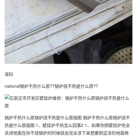
诺科
national锅炉不热什么原??锅炉烧不热是什么原??
锅炉不热什么原锅炉烧不热是什么原插图 锅炉不热什么原锅炉烧不
热是什么原插图 1、壁挂炉不热怎么回事2 1、如果你把壁挂炉完全
关闭地面在你不烧锅炉的时候就会完全凉下来想要把这凉的地面再