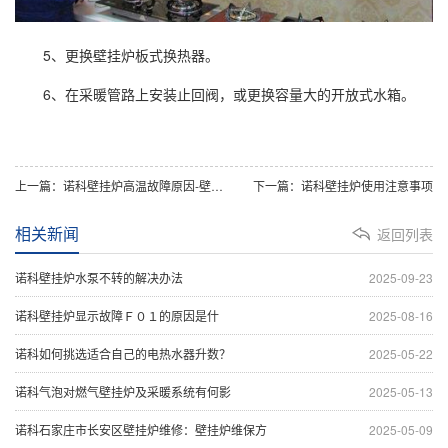
5、更换壁挂炉板式换热器。
6、在采暖管路上安装止回阀，或更换容量大的开放式水箱。
上一篇：诺科壁挂炉高温故障原因-壁挂炉高温故障维修处理
下一篇：诺科壁挂炉使用注意事项
相关新闻
返回列表
诺科壁挂炉水泵不转的解决办法
2025-09-23
诺科壁挂炉显示故障Ｆ０１的原因是什
2025-08-16
诺科如何挑选适合自己的电热水器升数？
2025-05-22
诺科气泡对燃气壁挂炉及采暖系统有何影
2025-05-13
诺科石家庄市长安区壁挂炉维修：壁挂炉维保方
2025-05-09