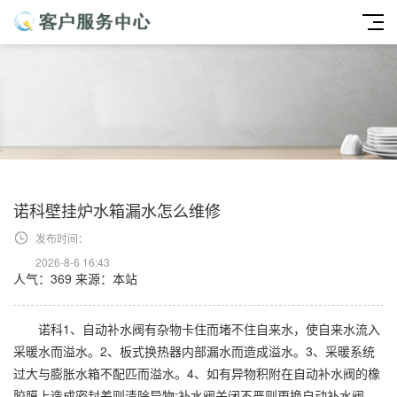
诺科壁挂炉水箱漏水怎么维修
发布时间：
2026-8-6 16:43
人气：369
来源：本站
诺科1、自动补水阀有杂物卡住而堵不住自来水，使自来水流入
采暖水而溢水。2、板式换热器内部漏水而造成溢水。3、采暖系统
过大与膨胀水箱不配匹而溢水。4、如有异物积附在自动补水阀的橡
胶膜上造成密封差则清除异物;补水阀关闭不严则更换自动补水阀。