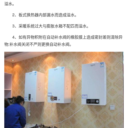
溢水。
2、板式换热器内部漏水而造成溢水。
3、采暖系统过大与膨胀水箱不配匹而溢水。
4、如有异物积附在自动补水阀的橡胶膜上造成密封差则清除异
物;补水阀关闭不严则更换自动补水阀。