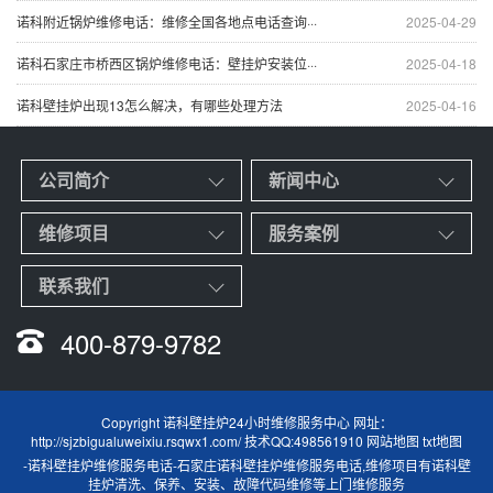
诺科附近锅炉维修电话：维修全国各地点电话查询···
2025-04-29
诺科石家庄市桥西区锅炉维修电话：壁挂炉安装位···
2025-04-18
诺科壁挂炉出现13怎么解决，有哪些处理方法
2025-04-16
公司简介
新闻中心
维修项目
服务案例
联系我们
400-879-9782
Copyright 诺科壁挂炉24小时维修服务中心 网址：
http://sjzbigualuweixiu.rsqwx1.com/ 技术QQ:498561910
网站地图
txt地图
-
诺科壁挂炉维修服务电话
-
石家庄诺科壁挂炉维修服务电话
,维修项目有诺科壁
挂炉清洗、保养、安装、故障代码维修等上门维修服务