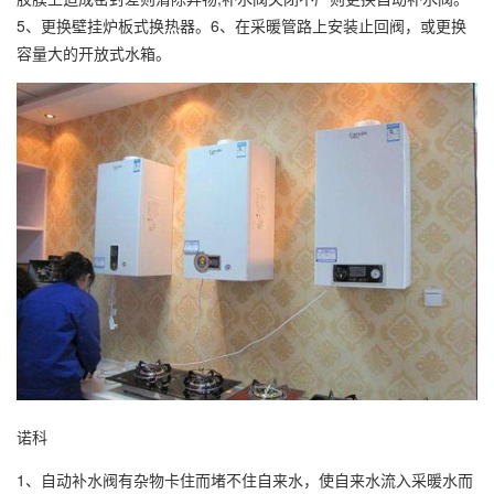
5、更换壁挂炉板式换热器。6、在采暖管路上安装止回阀，或更换
容量大的开放式水箱。
诺科
1、自动补水阀有杂物卡住而堵不住自来水，使自来水流入采暖水而