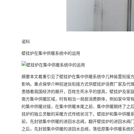
诺科
壁挂炉在集中供暖系统中的运用
摘要本文着重引见了壁挂炉在集中供暖系统中几种装置衔接
影响。重点保举介种较迷信衔接方式供壁挂炉消费厂家及代
患随着我国经济的展开，百姓生死水平的提高，壁挂炉及家
南方集中供暖区域，时有相当一局部消费群体，例如家中常
的集中供暖对接，在集中供暖末尾之前、集中供暖期终了之
挂炉的独立灵敏的采暖方式传统状况下，壁挂炉和集中供暖
前，先封锁集中供暖的进回水总阀，翻开壁挂炉的进回水阀门
之后，先封锁集中供暖的进回水总阀，落低原集中供暖系统的