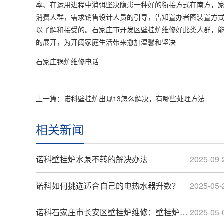
率、在运用进程中消弭坚决隐患一种好的衔接方式在南方，
消费人群，需求销售设计人员的引导，告知置办者图装置方
以了解和接受的。石家庄市开发区壁挂炉维修好此类人群，
的展开，为开阔家庭生活带来愈加温馨和坚决
石家庄锅炉维修电话
上一篇：诺科壁挂炉出现13怎么解决，有哪些处理方法
相关新闻
诺科壁挂炉水泵不转的解决办法
2025-09-
诺科如何挑选适合自己的电热水器升数？
2025-05-
诺科石家庄市长安区壁挂炉维修：壁挂炉维保方
2025-05-