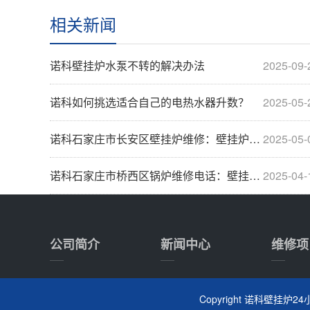
相关新闻
诺科壁挂炉水泵不转的解决办法
2025-09-
诺科如何挑选适合自己的电热水器升数？
2025-05-
诺科石家庄市长安区壁挂炉维修：壁挂炉维保方
2025-05-
诺科石家庄市桥西区锅炉维修电话：壁挂炉安装位···
2025-04-
公司简介
新闻中心
维修项
Copyright 诺科壁挂炉24小时