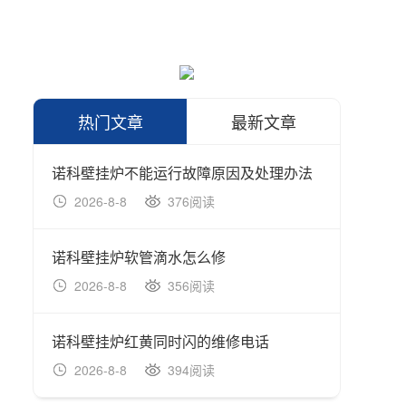
热门文章
最新文章
诺科壁挂炉不能运行故障原因及处理办法
诺科壁
2026-8-8
376阅读
202
诺科壁挂炉软管滴水怎么修
诺科壁
2026-8-8
356阅读
202
诺科壁挂炉红黄同时闪的维修电话
诺科如
2026-8-8
394阅读
202