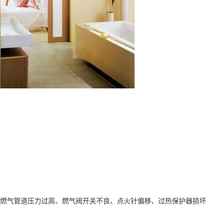
燃气管道压力过高、燃气阀开关不良、点火针偏移、过热保护器损坏