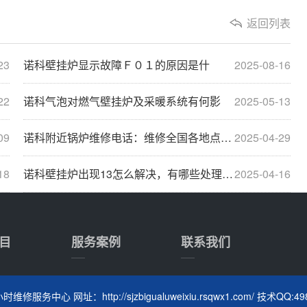
返回列表
23
诺科壁挂炉显示故障Ｆ０１的原因是什
2025-08-16
22
诺科气泡对燃气壁挂炉及采暖系统有何影
2025-05-13
09
诺科附近锅炉维修电话：维修全国各地点电话查询···
2025-04-29
18
诺科壁挂炉出现13怎么解决，有哪些处理方法
2025-04-16
目
服务案例
联系我们
维修服务中心 网址：http://sjzbigualuweixiu.rsqwx1.com/ 技术QQ:49