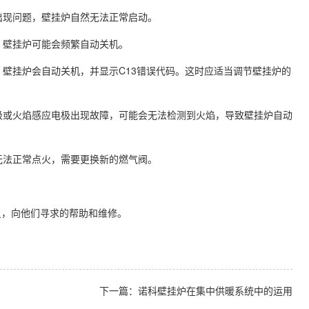
出现问题，壁挂炉自然无法正常启动。
，壁挂炉可能会频繁自动关机。
壁挂炉会自动关机，并显示C13错误代码。这时应适当调节壁挂炉的
极或火焰感应电极出现故障，可能会无法检测到火焰，导致壁挂炉自动
无法正常点火，需要更换新的燃气阀。
，向他们寻求的帮助和维修。
。
下一篇：诺科壁挂炉在集中供暖系统中的运用