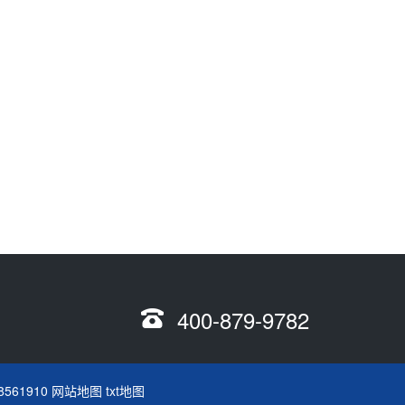
400-879-9782
8561910
网站地图
txt地图