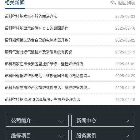
相关新闻
返回列表
诺科壁挂炉水泵不转的解决办法
2025-09-23
诺科壁挂炉显示故障Ｆ０１的原因是什
2025-08-16
诺科如何挑选适合自己的电热水器升数？
2025-05-22
诺科气泡对燃气壁挂炉及采暖系统有何影
2025-05-13
诺科石家庄市长安区壁挂炉维修：壁挂炉维保方
2025-05-09
诺科附近锅炉维修电话：维修全国各地点电话查询···
2025-04-29
诺科石家庄市桥西区锅炉维修电话：壁挂炉安装位···
2025-04-18
诺科壁挂炉出现13怎么解决，有哪些处理方法
2025-04-16
公司简介
新闻中心
维修项目
服务案例