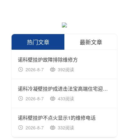
热门文章
最新文章
诺科壁挂炉故障排除维修方
诺科壁
2026-8-7
392阅读
202
诺科冷凝壁挂炉成进击法宝高端住宅迎来价值时
诺科壁
2026-8-7
433阅读
202
诺科壁挂炉不点火显示1的维修电话
诺科如
2026-8-7
332阅读
202