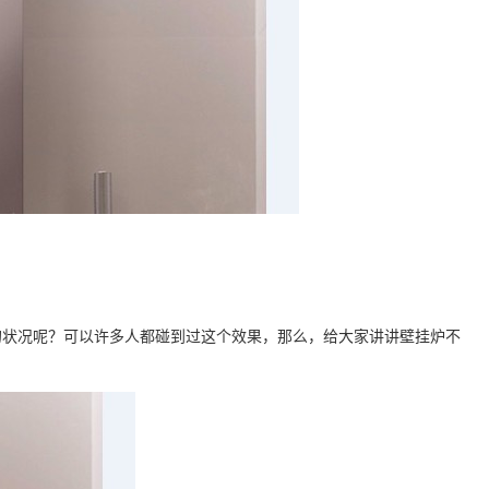
的状况呢？可以许多人都碰到过这个效果，那么，给大家讲讲壁挂炉不