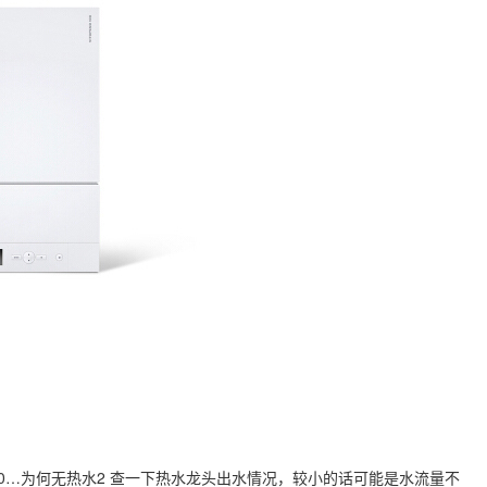
…洗0…为何无热水2 查一下热水龙头出水情况，较小的话可能是水流量不