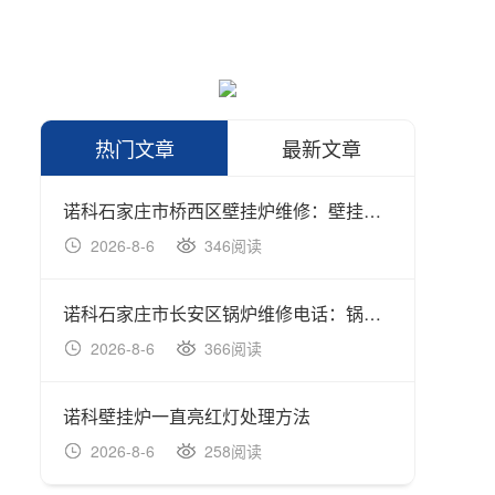
热门文章
最新文章
诺科石家庄市桥西区壁挂炉维修：壁挂炉维修注重点及配件维修简
诺科壁
2026-8-6
346阅读
202
诺科石家庄市长安区锅炉维修电话：锅炉故障代码18(壁挂炉故障代码
诺科壁
2026-8-6
366阅读
202
诺科壁挂炉一直亮红灯处理方法
诺科如
2026-8-6
258阅读
202