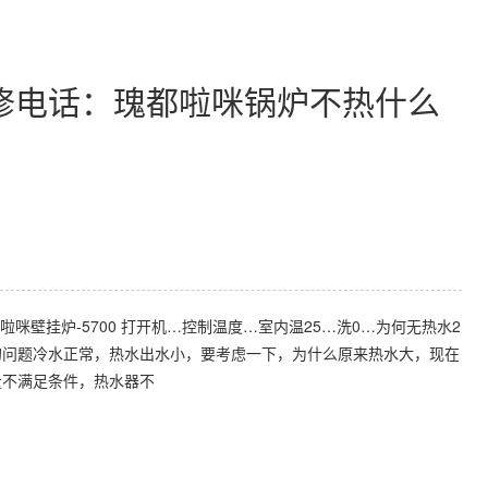
修电话：瑰都啦咪锅炉不热什么
壁挂炉-5700 打开机…控制温度…室内温25…洗0…为何无热水2
的问题冷水正常，热水出水小，要考虑一下，为什么原来热水大，现在
量不满足条件，热水器不