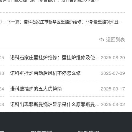
上一篇：诺科石家庄市桥西区壁挂炉维修：林内锅炉反复熄火11(林内锅炉43)
下一篇：诺科石家庄市新华区壁挂炉维修：菲斯曼壁挂锅炉显示5故障原因分析种解决方法步
返回列表
05
诺科石家庄壁挂炉维修：壁挂炉维修及使用技
2025-08-20
18
诺科壁挂炉启动后风机不停怎么修
2025-07-09
24
诺科壁挂炉的五大优势简
2025-03-17
03
诺科出现菲斯曼锅炉显示是什么原菲斯曼锅炉显示···
2025-03-02