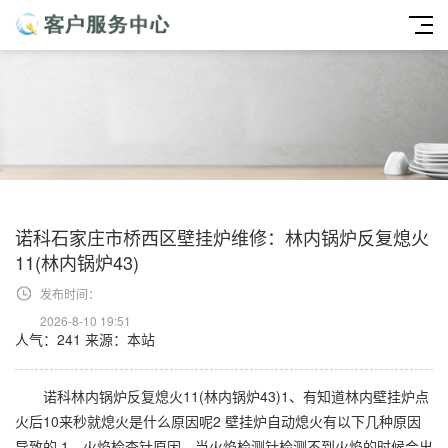
诺科石家庄市桥西区壁挂炉维修：林内锅炉反复熄火
11(林内锅炉43)
发布时间：
2026-8-10 19:51
人气：241
来源：本站
诺科林内锅炉反复熄火11(林内锅炉43)1、有知道林内壁挂炉点
火后10来秒就熄火是什么原因呢2 壁挂炉自动熄火有以下几种原因
导致的 1、火焰检查针原因，当火焰检测针检测不到火焰的时候会出