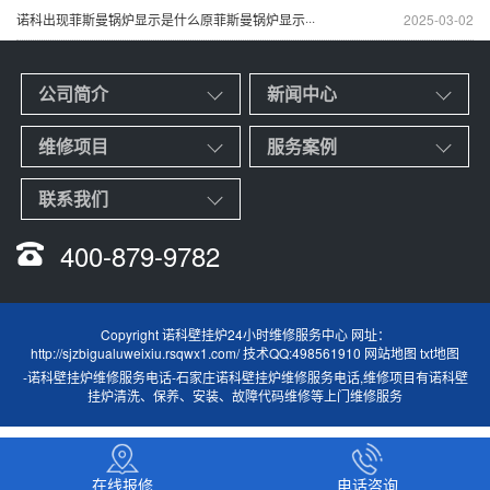
诺科出现菲斯曼锅炉显示是什么原菲斯曼锅炉显示···
2025-03-02
公司简介
新闻中心
维修项目
服务案例
联系我们
400-879-9782
Copyright 诺科壁挂炉24小时维修服务中心 网址：
http://sjzbigualuweixiu.rsqwx1.com/ 技术QQ:498561910
网站地图
txt地图
-
诺科壁挂炉维修服务电话
-
石家庄诺科壁挂炉维修服务电话
,维修项目有诺科壁
挂炉清洗、保养、安装、故障代码维修等上门维修服务
在线报修
电话咨询