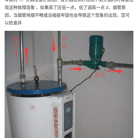
现这种故障现象’，如果高了压低一点，低了调高一点 2、烟管原
因，当烟管排烟不畅或没插接牢固也会导致这个现象的出现，您可
以检查并