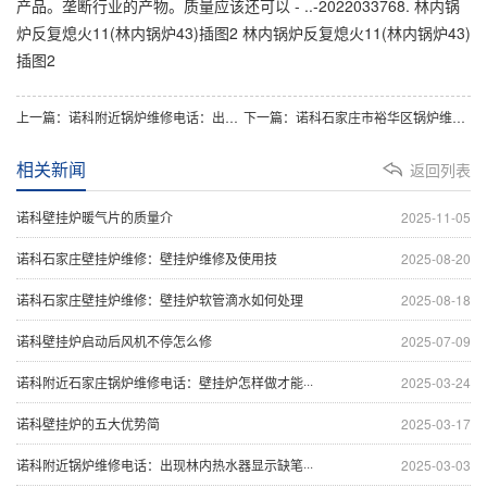
产品。垄断行业的产物。质量应该还可以 - ..-2022033768. 林内锅
炉反复熄火11(林内锅炉43)插图2 林内锅炉反复熄火11(林内锅炉43)
插图2
上一篇：诺科附近锅炉维修电话：出现博世迷你锅炉故障代码怎么故障原因说明种解决方
下一篇：诺科石家庄市裕华区锅炉维修电话：瑰都啦咪锅炉不热什么原瑰都啦咪燃气
相关新闻
返回列表
诺科壁挂炉暖气片的质量介
2025-11-05
诺科石家庄壁挂炉维修：壁挂炉维修及使用技
2025-08-20
诺科石家庄壁挂炉维修：壁挂炉软管滴水如何处理
2025-08-18
诺科壁挂炉启动后风机不停怎么修
2025-07-09
诺科附近石家庄锅炉维修电话：壁挂炉怎样做才能···
2025-03-24
诺科壁挂炉的五大优势简
2025-03-17
诺科附近锅炉维修电话：出现林内热水器显示缺笔···
2025-03-03