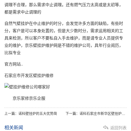
调理不合理，那么需求中止调理。还有燃气压力太高或是太初等，
都是需求中止调理的
自然气壁挂炉在中止维护的时分，会发觉许多方面的缺陷，有些时
分，客户是可以本身处置的，但是大少数时分，需求运用相关的工
具来检测，所以客户不要私自入手去维护，而是请专业人员提供专
业的维护，京乐壁挂炉维护网是不错的维护公司，具年行业阅历，
比拟专业
官方网站..
石家庄市开发区壁挂炉维修
京乐家修京乐企服
上一篇：诺科壁挂炉的五大优势简
下一篇：诺科石家庄市新华区壁挂炉维修：壁挂炉的基本工作原理介绍
相关新闻
返回列表