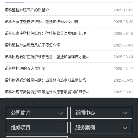
诺科壁挂炉暖气片的质量介
2025-11-05
诺科石家庄壁挂炉维修：壁挂炉维修及使用技
2025-08-20
诺科石家庄壁挂炉维修：壁挂炉软管滴水如何处理
2025-08-18
诺科壁挂炉启动后风机不停怎么修
2025-07-09
诺科附近石家庄锅炉维修电话：壁挂炉怎样做才能···
2025-03-24
诺科壁挂炉的五大优势简
2025-03-17
诺科附近锅炉维修电话：出现林内热水器显示缺笔···
2025-03-03
诺科出现菲斯曼锅炉显示是什么原菲斯曼锅炉显示···
2025-03-02
公司简介
新闻中心
维修项目
服务案例